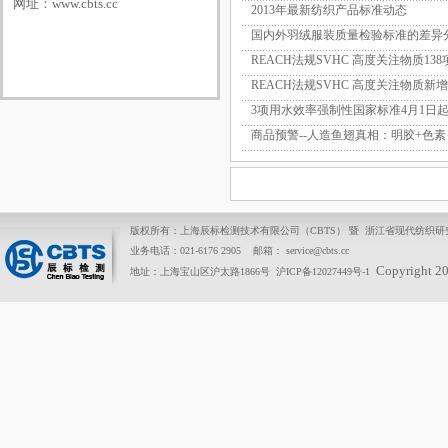
网址：
www.cbts.cc
2013年最新纺织产品标准动态
国内外羽绒服装质量检验标准的差异
REACH法规SVHC 高度关注物质13
REACH法规SVHC 高度关注物质新
3项用水效率强制性国家标准4月1日
商品预警--人造鱼翅真相：明胶+色素
版权所有：上海辰标检测技术有限公司（CBTS） 暨 浙江省现代纺织
业务电话：021-6176 2905 邮箱： service@cbts.cc
Copyright 2
地址：上海宝山区沪太路1866号
沪ICP备12027449号-1