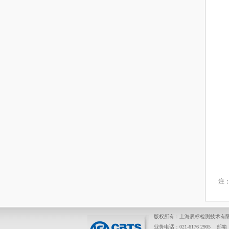
注
版权所有：上海辰标检测技术有限
业务电话：021-6176 2905 邮箱： se