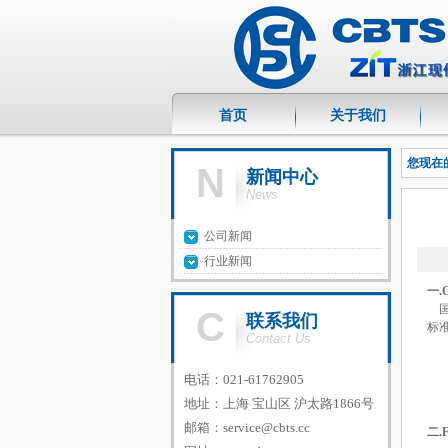
首页
关于我们
您现在
N
新闻中心
News
公司新闻
行业新闻
一
.
C
联系我们
标
Contact Us
电话：021-61762905
地址：上海 宝山区 沪太路1866号
邮箱：
service@cbts.cc
二
.