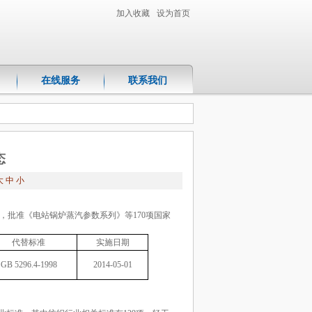
加入收藏
设为首页
在线服务
联系我们
态
大
中
小
，批准《电站锅炉
蒸汽参数系列》等
170
项国家
代替标准
实施日期
GB 5296.4-1998
2014-05-01