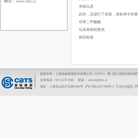
网址：
www.cbts.cc
弹射玩具
此外，还进行了更新，使标准中的要
邻苯二甲酸酯
玩具基材的豁免
跟踪标签
版权所有：上海辰标检测技术有限公司（CBTS） 暨 浙江省现代纺织
业务电话：021-6176 2905 邮箱： service@cbts.cc
Copyright 2
地址：上海宝山区沪太路1866号
沪ICP备12027449号-1