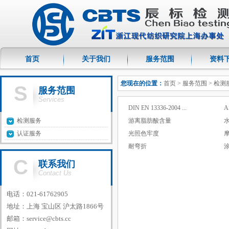
首页
关于我们
服务范围
资料
您现在的位置：
首页
> 服务范围 > 检
S
服务范围
Services
DIN EN 13336-2004 ...
A
检测服务
游离脂肪酸含量
认证服务
光照色牢度
耐弯折
C
联系我们
Contact Us
电话：021-61762905
地址：上海 宝山区 沪太路1866号
邮箱：
service@cbts.cc