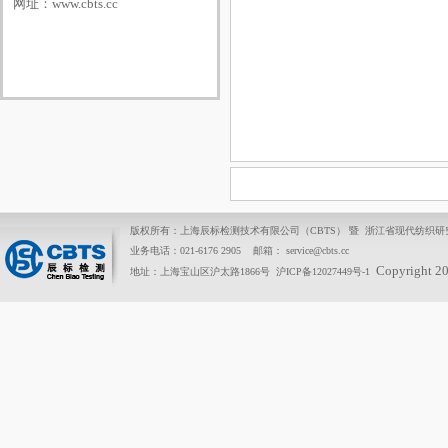
网址：
www.cbts.cc
版权所有：上海辰标检测技术有限公司（CBTS） 暨 浙江省现代纺织
业务电话：021-6176 2905 邮箱： service@cbts.cc
Copyright 2
地址：上海宝山区沪太路1866号
沪ICP备12027449号-1