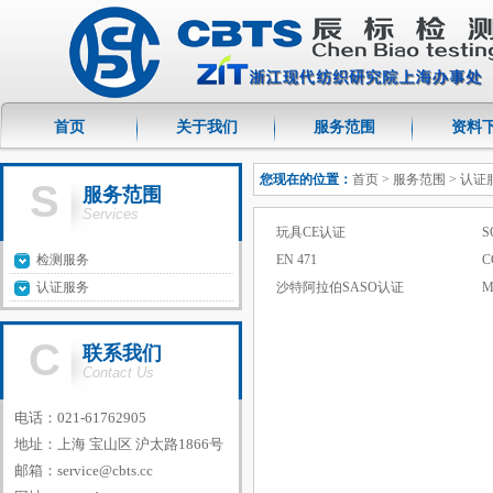
首页
关于我们
服务范围
资料
您现在的位置：
首页
> 服务范围 > 认
S
服务范围
Services
玩具CE认证
检测服务
EN 471
C
认证服务
沙特阿拉伯SASO认证
M
C
联系我们
Contact Us
电话：021-61762905
地址：上海 宝山区 沪太路1866号
邮箱：
service@cbts.cc