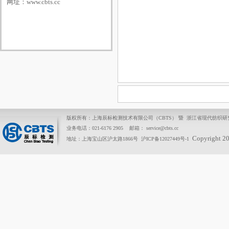
网址：
www.cbts.cc
版权所有：上海辰标检测技术有限公司（CBTS） 暨 浙江省现代纺织
业务电话：021-6176 2905 邮箱： service@cbts.cc
Copyright 2
地址：上海宝山区沪太路1866号
沪ICP备12027449号-1